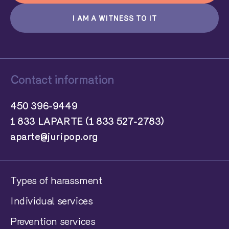
I AM A WITNESS TO IT
Contact information
450 396-9449
1 833 LAPARTE (1 833 527-2783)
aparte@juripop.org
Types of harassment
Individual services
Prevention services