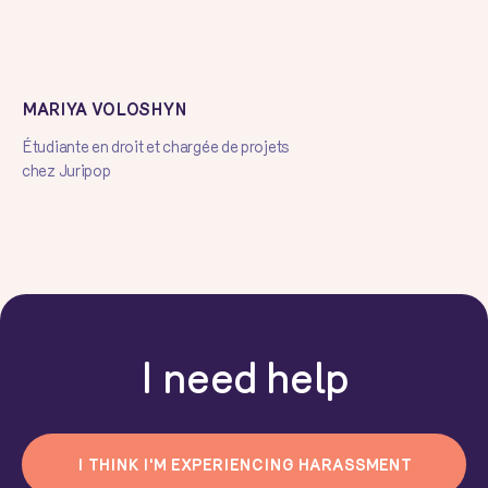
MARIYA VOLOSHYN
Étudiante en droit et chargée de projets
chez Juripop
I need help
I THINK I'M EXPERIENCING HARASSMENT