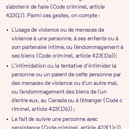
s’abstenir de faire (
Code criminel
, article
423(1)). Parmi ces gestes, on compte :
L’usage de violence ou de menaces de
violence à une personne, à ses enfants ou à
son partenaire intime, ou l’endommagement à
ses biens (
Code criminel
, article 423(1)a));
L’intimidation ou la tentative d’intimider la
personne ou un parent de cette personne par
des menaces de violence ou d’un autre mal,
ou l’endommagement des biens de l’un
d’entre eux, au Canada ou à l’étranger (
Code c
riminel
, article 423(1)b)) ;
Le fait de suivre une personne avec
persistance (
Code criminel
, article 423(1)c))